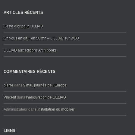
ARTICLES RÉCENTS
Geste d’or pour LILLIAD
On vous en dit + en 58 mn – LILLIAD sur WEO
LILLIAD aux éditions Archibooks
COMMENTAIRES RÉCENTS
pierre
dans
9 mai, journée de l’Europe
Vincent
dans
Inauguration de LILLIAD
Administrateur
dans
Installation du mobilier
LIENS