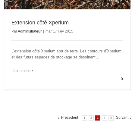
Extension côté Xperium
Par
Administrateur
|
mar 17 Fév 2015
L’extension côté Xperium sort de terre. Les contours d’Xperium
et des futurs espaces de stockage se dessinent…
Lire la suite
0
Précédent
Suivant
1
2
3
4
5